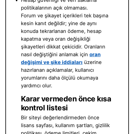
Hesap güvenliği ve veri saklama
politikalarının açık olmaması.
Forum ve şikayet içerikleri tek başına
kesin kanıt değildir; yine de aynı
konuda tekrarlanan ödeme, hesap
kapatma veya oran değişikliği
şikayetleri dikkat çekicidir. Oranların
nasıl değiştiğini anlamak için
oran
değişimi ve şike iddiaları
üzerine
hazırlanan açıklamalar, kullanıcı
yorumlarını daha ölçülü okumaya
yardımcı olur.
Karar vermeden önce kısa
kontrol listesi
Bir siteyi değerlendirmeden önce
lisans sayfası, kullanım şartları, gizlilik
politikası, ödeme limitleri, çekim