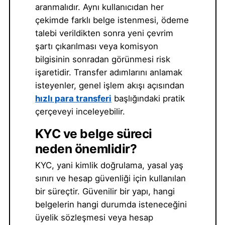
aranmalıdır. Aynı kullanıcıdan her
çekimde farklı belge istenmesi, ödeme
talebi verildikten sonra yeni çevrim
şartı çıkarılması veya komisyon
bilgisinin sonradan görünmesi risk
işaretidir. Transfer adımlarını anlamak
isteyenler, genel işlem akışı açısından
hızlı para transferi
başlığındaki pratik
çerçeveyi inceleyebilir.
KYC ve belge süreci
neden önemlidir?
KYC, yani kimlik doğrulama, yasal yaş
sınırı ve hesap güvenliği için kullanılan
bir süreçtir. Güvenilir bir yapı, hangi
belgelerin hangi durumda isteneceğini
üyelik sözleşmesi veya hesap