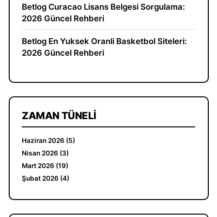
Betlog Curacao Lisans Belgesi Sorgulama:
2026 Güncel Rehberi
Betlog En Yuksek Oranli Basketbol Siteleri:
2026 Güncel Rehberi
ZAMAN TÜNELI
Haziran 2026 (5)
Nisan 2026 (3)
Mart 2026 (19)
Şubat 2026 (4)