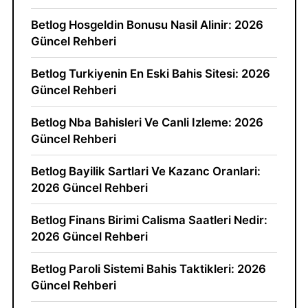
Betlog Hosgeldin Bonusu Nasil Alinir: 2026
Güncel Rehberi
Betlog Turkiyenin En Eski Bahis Sitesi: 2026
Güncel Rehberi
Betlog Nba Bahisleri Ve Canli Izleme: 2026
Güncel Rehberi
Betlog Bayilik Sartlari Ve Kazanc Oranlari:
2026 Güncel Rehberi
Betlog Finans Birimi Calisma Saatleri Nedir:
2026 Güncel Rehberi
Betlog Paroli Sistemi Bahis Taktikleri: 2026
Güncel Rehberi